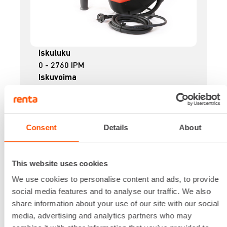
Iskuluku
0 - 2760 IPM
Iskuvoima
11,5 J
Jännite
230 V
Kapasiteetti betoni
Consent
Details
About
45 mm
Kierrosluku
0 - 360 RPM
This website uses cookies
Lataa lisää
We use cookies to personalise content and ads, to provide
34,45 €
/ pv
Ensimmäinen pv
social media features and to analyse our traffic. We also
27,56 €
/ pv
Seuraavat pv
share information about your use of our site with our social
?
439,90 €
/ kk
media, advertising and analytics partners who may
Kuukausi