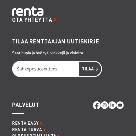
OTA YHTEYTTÄ
TILAA RENTTAAJAN UUTISKIRJE
Saat hupia ja hyötyä, vinkkejä ja visioita
PALVELUT
RENTA EASY
RENTA TURVA
OLOSUHDEHALLINTA