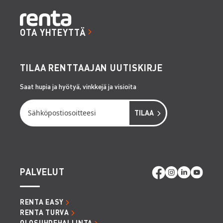
OTA YHTEYTTÄ
TILAA RENTTAAJAN UUTISKIRJE
Saat hupia ja hyötyä, vinkkejä ja visioita
PALVELUT
RENTA EASY
RENTA TURVA
OLOSUHDEHALLINTA