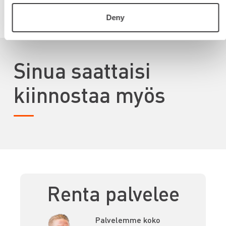
VUOKRAA
Deny
Sinua saattaisi
kiinnostaa myös
Renta palvelee
Palvelemme koko