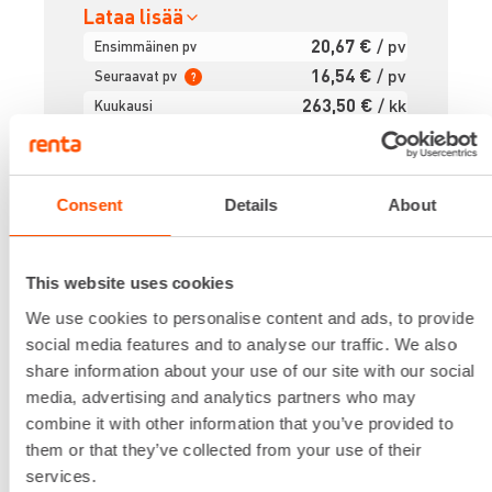
Lataa lisää
20,67 €
/ pv
Ensimmäinen pv
16,54 €
/ pv
Seuraavat pv
?
263,50 €
/ kk
Kuukausi
Alv 0 %
VUOKRAA
Consent
Details
About
This website uses cookies
PORAVASARA YLI 1000 W
We use cookies to personalise content and ads, to provide
social media features and to analyse our traffic. We also
share information about your use of our site with our social
media, advertising and analytics partners who may
combine it with other information that you’ve provided to
them or that they’ve collected from your use of their
services.