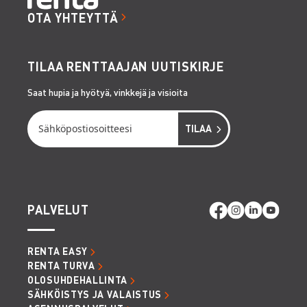
OTA YHTEYTTÄ
TILAA RENTTAAJAN UUTISKIRJE
Saat hupia ja hyötyä, vinkkejä ja visioita
PALVELUT
RENTA EASY
RENTA TURVA
OLOSUHDEHALLINTA
SÄHKÖISTYS JA VALAISTUS