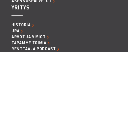
ASENNUSPALVELUT
YRITYS
HISTORIA
URA
ARVOT JA VISIOT
TAPAMME TOIMIA
RENTTAAJA PODCAST
ARTIKKELIT JA UUTISET
LASKUTUSTIEDOT
TIETOSUOJA JA EVÄSTEET