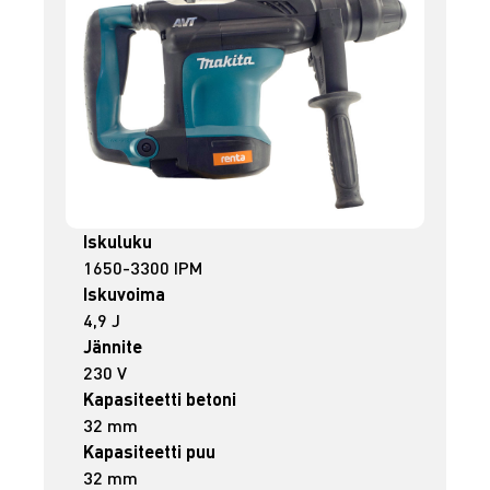
Iskuluku
1650-3300 IPM
Iskuvoima
4,9 J
Jännite
230 V
Kapasiteetti betoni
32 mm
Kapasiteetti puu
32 mm