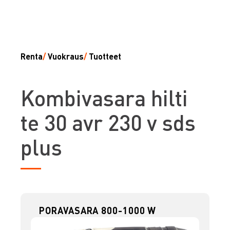
Renta
/
Vuokraus
/
Tuotteet
K
ombivasara hilti
te 30 avr 230 v sds
plus
PORAVASARA 800-1000 W