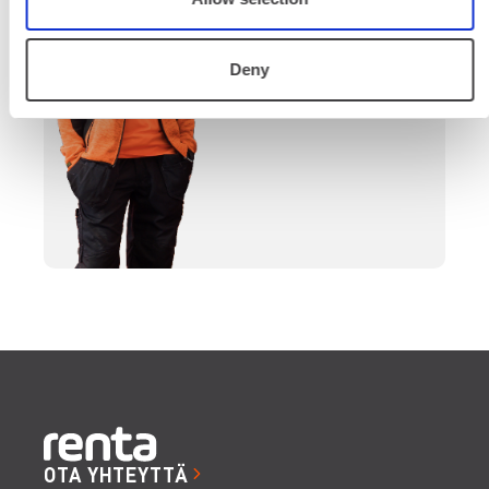
päättymiseen.
Deny
SOITA
OTA YHTEYTTÄ