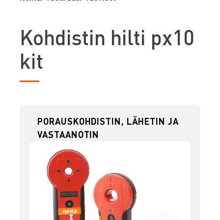
K
ohdistin hilti px10
kit
PORAUSKOHDISTIN, LÄHETIN JA
VASTAANOTIN