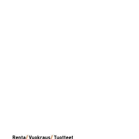
Renta
/
Vuokraus
/
Tuotteet