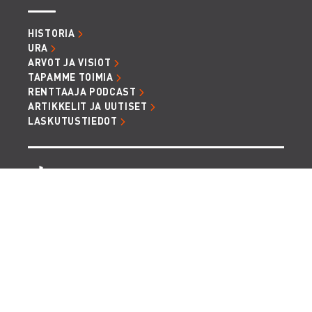
HISTORIA
URA
ARVOT JA VISIOT
TAPAMME TOIMIA
RENTTAAJA PODCAST
ARTIKKELIT JA UUTISET
LASKUTUSTIEDOT
TIETOSUOJA JA EVÄSTEET