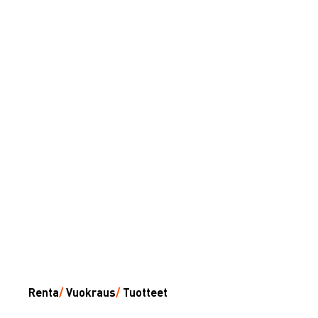
Renta
/
Vuokraus
/
Tuotteet