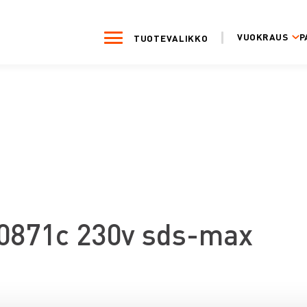
VUOKRAUS
P
TUOTEVALIKKO
0871c 230v sds-max