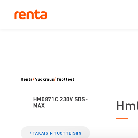
Renta
/
Vuokraus
/
Tuotteet
HM0871C 230V SDS-
H
m
MAX
TAKAISIN TUOTTEISIIN