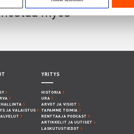
innostaa myös
UT
YRITYS
SY
HISTORIA
RVA
URA
EHALLINTA
ARVOT JA VISIOT
YS JA VALAISTUS
TAPAMME TOIMIA
PALVELUT
RENTTAAJA PODCAST
ARTIKKELIT JA UUTISET
LASKUTUSTIEDOT