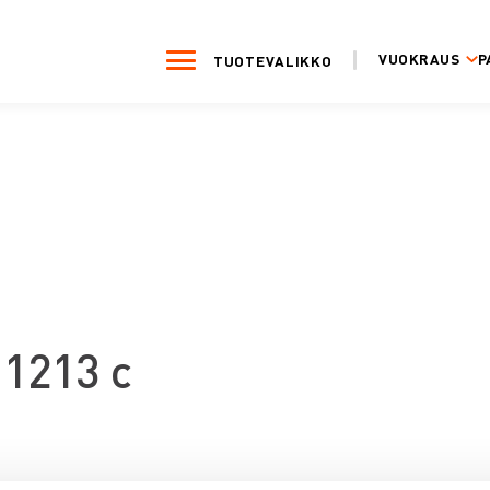
VUOKRAUS
P
TUOTEVALIKKO
1213 c