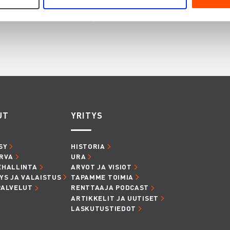
innostaa myös
UT
YRITYS
SY
HISTORIA
RVA
URA
EHALLINTA
ARVOT JA VISIOT
YS JA VALAISTUS
TAPAMME TOIMIA
PALVELUT
RENTTAAJA PODCAST
ARTIKKELIT JA UUTISET
LASKUTUSTIEDOT