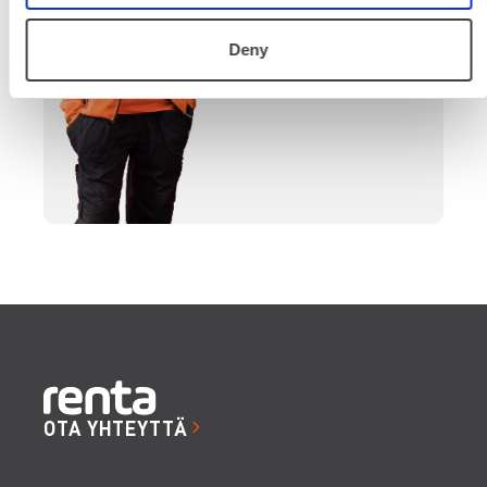
SOITA
Deny
OTA YHTEYTTÄ