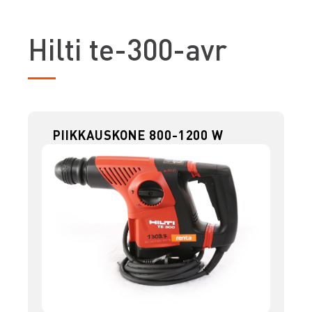
H
ilti te-300-avr
PIIKKAUSKONE 800-1200 W