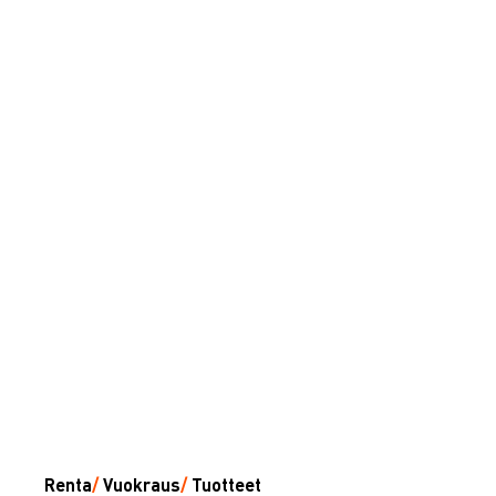
Renta
/
Vuokraus
/
Tuotteet