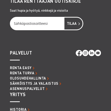
TILAA RENTTAAJAN UUTISKIRJE
Saat hupia ja hyötyä, vinkkejä ja visioita
PALVELUT
RENTA EASY
RENTA TURVA
OLOSUHDEHALLINTA
SÄHKÖISTYS JA VALAISTUS
ASENNUSPALVELUT
YRITYS
HISTORIA