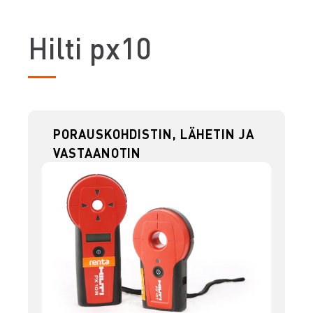
H
ilti px10
PORAUSKOHDISTIN, LÄHETIN JA
VASTAANOTIN