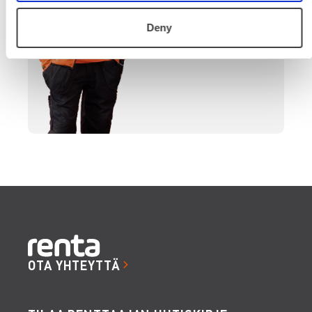
SOITA
Deny
OTA YHTEYTTÄ