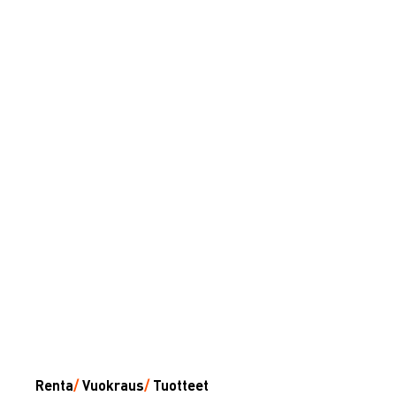
Renta
/
Vuokraus
/
Tuotteet