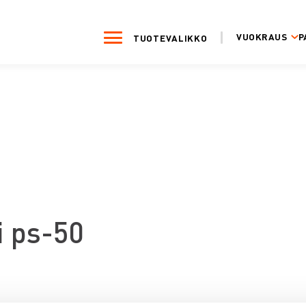
VUOKRAUS
P
TUOTEVALIKKO
ti ps-50