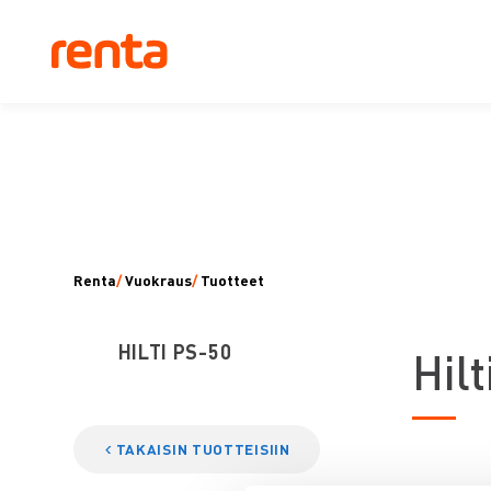
Renta
/
Vuokraus
/
Tuotteet
HILTI PS-50
H
il
TAKAISIN TUOTTEISIIN