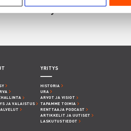
innostaa myös
UT
YRITYS
SY
HISTORIA
RVA
URA
EHALLINTA
ARVOT JA VISIOT
YS JA VALAISTUS
TAPAMME TOIMIA
PALVELUT
RENTTAAJA PODCAST
ARTIKKELIT JA UUTISET
LASKUTUSTIEDOT