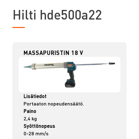
H
ilti hde500a22
MASSAPURISTIN 18 V
Lisätiedot
Portaaton nopeudensäätö.
Paino
2,4 kg
Syöttönopeus
0-28 mm/s