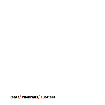
Renta
/
Vuokraus
/
Tuotteet