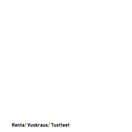
Renta
/
Vuokraus
/
Tuotteet