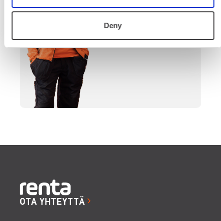
SOITA
Deny
OTA YHTEYTTÄ