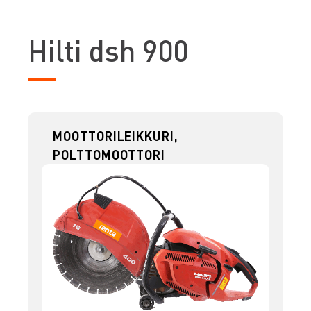
H
ilti dsh 900
MOOTTORILEIKKURI,
POLTTOMOOTTORI