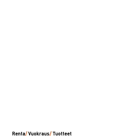
Renta
/
Vuokraus
/
Tuotteet