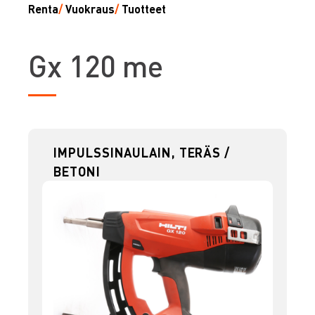
Renta
/
Vuokraus
/
Tuotteet
G
x 120 me
IMPULSSINAULAIN, TERÄS /
BETONI