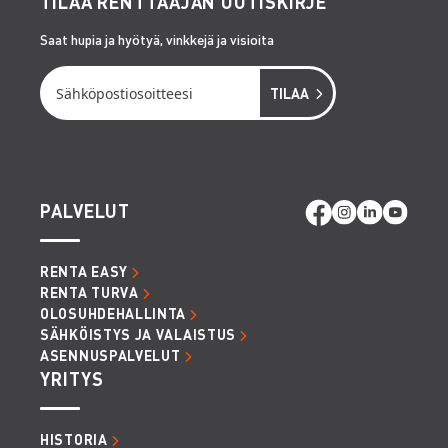
TILAA RENTTAAJAN UUTISKIRJE
Saat hupia ja hyötyä, vinkkejä ja visioita
PALVELUT
RENTA EASY
RENTA TURVA
OLOSUHDEHALLINTA
SÄHKÖISTYS JA VALAISTUS
ASENNUSPALVELUT
YRITYS
HISTORIA