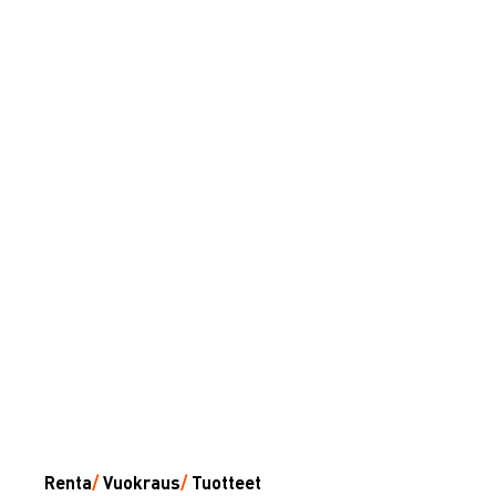
Renta
/
Vuokraus
/
Tuotteet