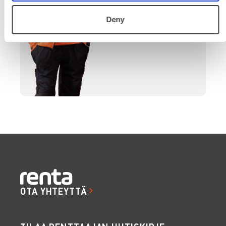
SOITA
Deny
OTA YHTEYTTÄ