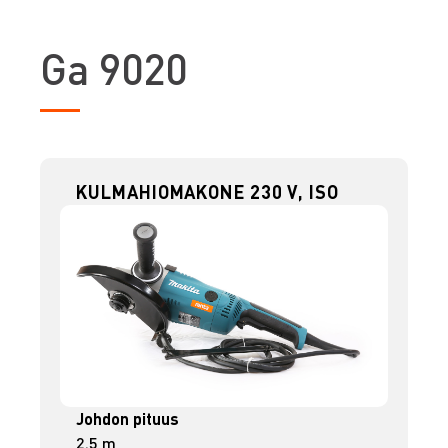
G
a 9020
KULMAHIOMAKONE 230 V, ISO
Johdon pituus
2.5 m