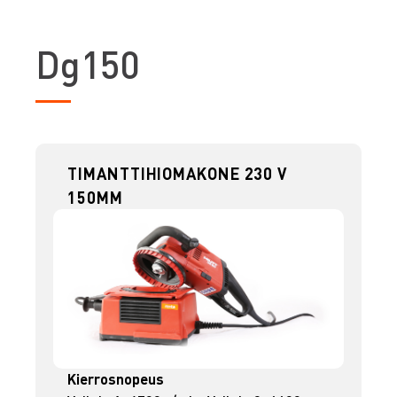
D
g150
TIMANTTIHIOMAKONE 230 V
150MM
Kierrosnopeus