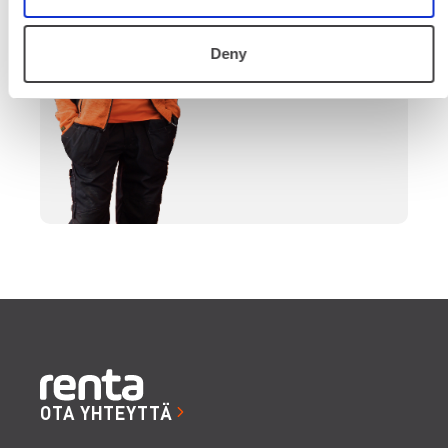
SOITA
Deny
OTA YHTEYTTÄ