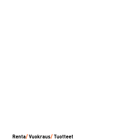
Renta
/
Vuokraus
/
Tuotteet