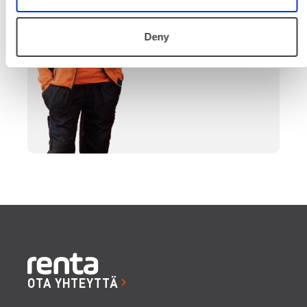
SOITA
Deny
OTA YHTEYTTÄ