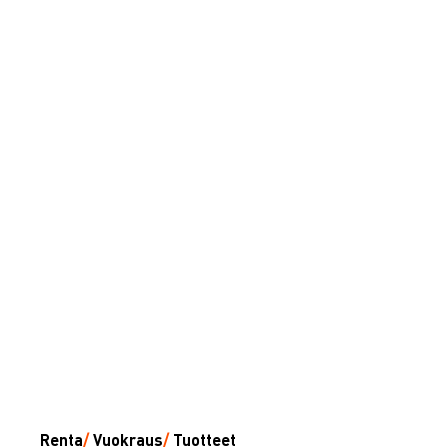
Renta
/
Vuokraus
/
Tuotteet