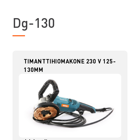
D
g-130
TIMANTTIHIOMAKONE 230 V 125-
130MM