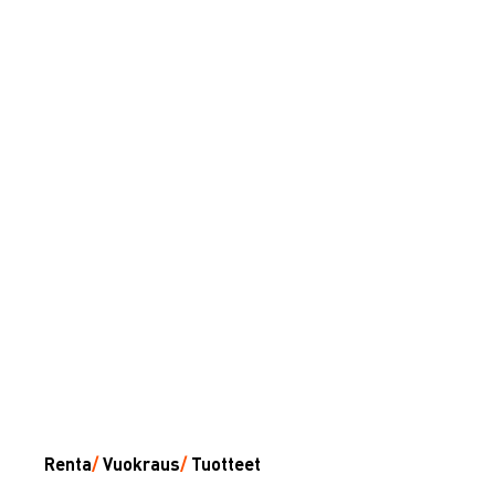
Renta
/
Vuokraus
/
Tuotteet