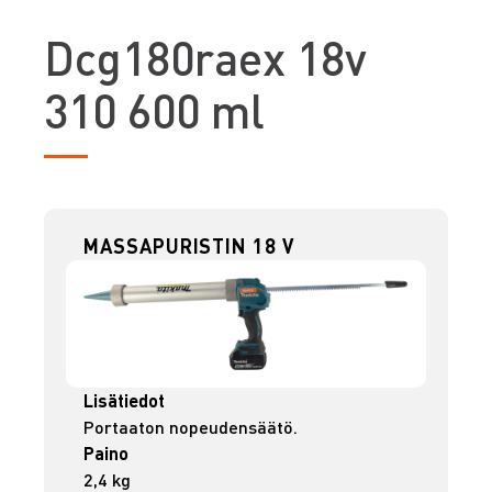
D
cg180raex 18v
310 600 ml
MASSAPURISTIN 18 V
Lisätiedot
Portaaton nopeudensäätö.
Paino
2,4 kg