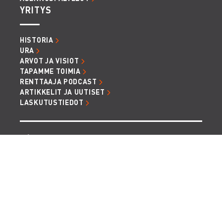
YRITYS
HISTORIA
URA
ARVOT JA VISIOT
TAPAMME TOIMIA
RENTTAAJA PODCAST
ARTIKKELIT JA UUTISET
LASKUTUSTIEDOT
TIETOSUOJA JA EVÄSTEET