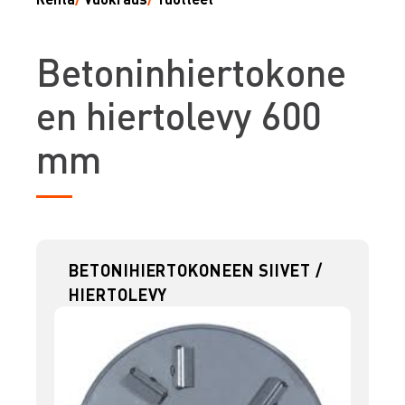
B
etoninhiertokone
en hiertolevy 600
mm
BETONIHIERTOKONEEN SIIVET /
HIERTOLEVY