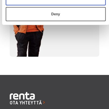
päättymiseen.
SOITA
Deny
OTA YHTEYTTÄ