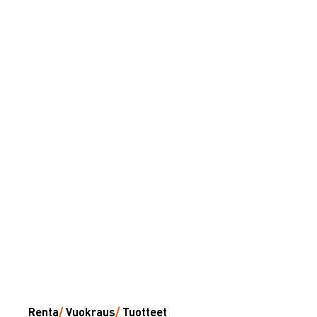
Renta
/
Vuokraus
/
Tuotteet