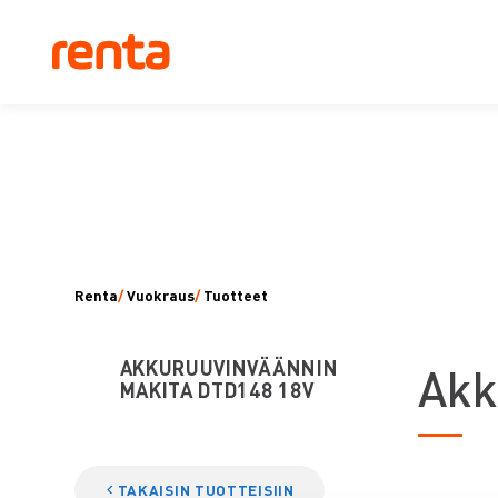
Renta
/
Vuokraus
/
Tuotteet
AKKURUUVINVÄÄNNIN
A
kk
MAKITA DTD148 18V
TAKAISIN TUOTTEISIIN