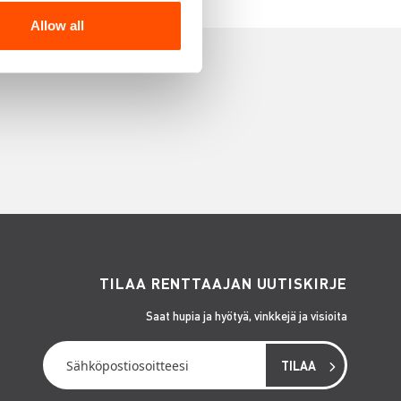
Allow all
TILAA RENTTAAJAN UUTISKIRJE
Saat hupia ja hyötyä, vinkkejä ja visioita