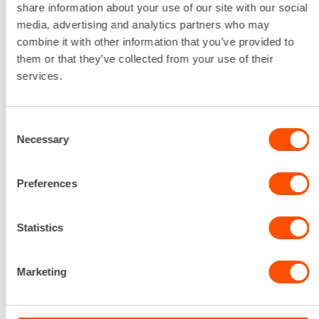
share information about your use of our site with our social
media, advertising and analytics partners who may
combine it with other information that you’ve provided to
them or that they’ve collected from your use of their
services.
Consent
Necessary
Selection
Preferences
Statistics
Kierrosta sidontaa kohden
3
Marketing
Korkeus
305 mm
Leveys