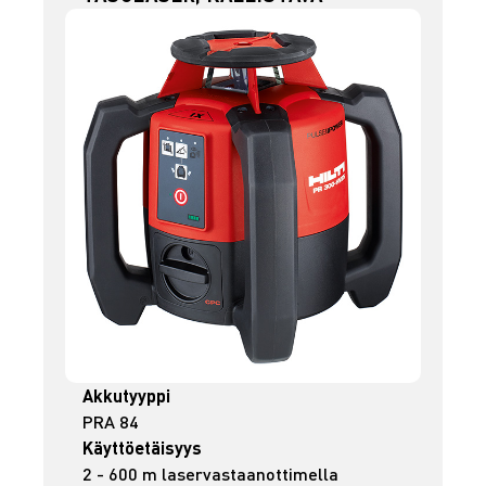
Akkutyyppi
PRA 84
Käyttöetäisyys
2 - 600 m laservastaanottimella