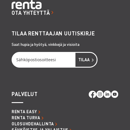
OTA YHTEYTTÄ
TILAA RENTTAAJAN UUTISKIRJE
Saat hupia ja hyötyä, vinkkejä ja visioita
PALVELUT
RENTA EASY
RENTA TURVA
OLOSUHDEHALLINTA
SÄHKÖISTYS JA VALAISTUS