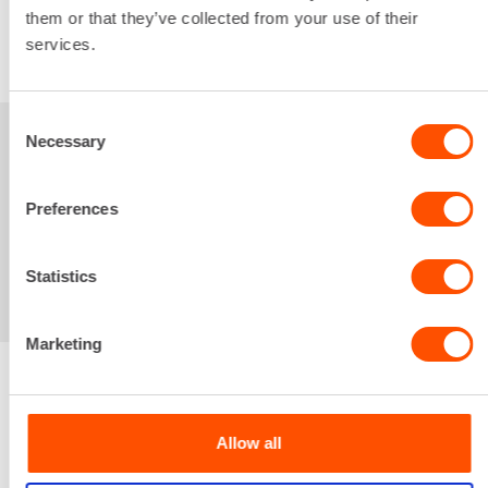
them or that they’ve collected from your use of their
VUOKRAA
services.
Consent
Necessary
Selection
Sinua saattaisi
kiinnostaa myös
Preferences
Statistics
Marketing
Renta palvelee
Allow all