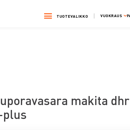
VUOKRAUS
P
TUOTEVALIKKO
uporavasara makita dhr
-plus