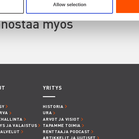
Allow selection
innostaa myös
UT
YRITYS
SY
HISTORIA
RVA
URA
EHALLINTA
ARVOT JA VISIOT
YS JA VALAISTUS
TAPAMME TOIMIA
PALVELUT
RENTTAAJA PODCAST
ARTIKKELIT JA UUTISET