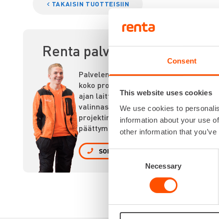
TAKAISIN TUOTTEISIIN
Renta palvelee
AK
Consent
Palvelemme
koko prosessin
This website uses cookies
ajan laitteiden
valinnasta
We use cookies to personalis
projektin
information about your use of
päättymiseen.
other information that you’ve
SOITA
Consent
Necessary
Selection