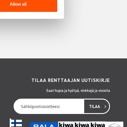
Allow all
TILAA RENTTAAJAN UUTISKIRJE
Saat hupia ja hyötyä, vinkkejä ja visioita