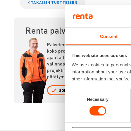
TAKAISIN TUOTTEISIIN
Renta palvelee
AK
Consent
Palvelemme
koko prosessin
This website uses cookies
ajan laitteiden
valinnasta
We use cookies to personalis
projektin
information about your use of
päättymiseen.
other information that you’ve
SOITA
Consent
Necessary
Selection