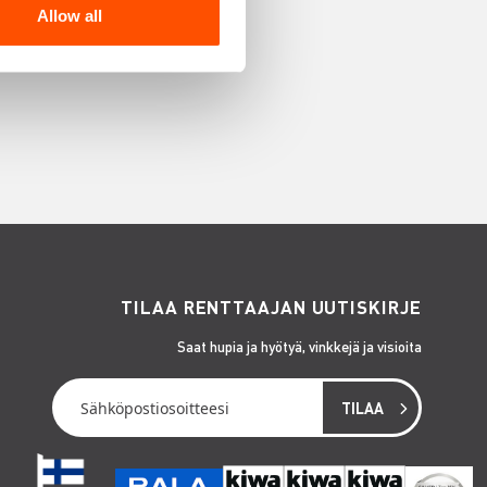
Allow all
TILAA RENTTAAJAN UUTISKIRJE
Saat hupia ja hyötyä, vinkkejä ja visioita