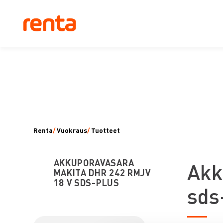
Renta
/
Vuokraus
/
Tuotteet
AKKUPORAVASARA
A
kk
MAKITA DHR 242 RMJV
18 V SDS-PLUS
sds