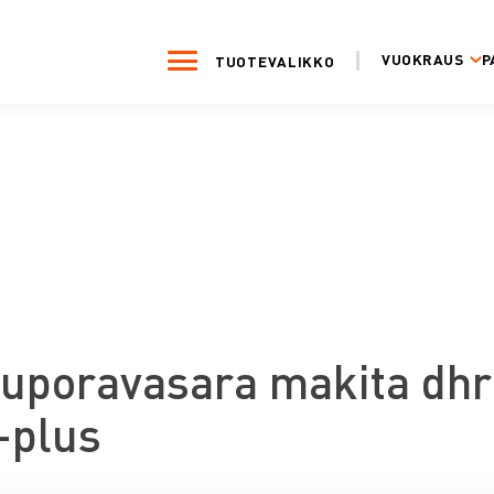
VUOKRAUS
P
TUOTEVALIKKO
uporavasara makita dhr 
-plus