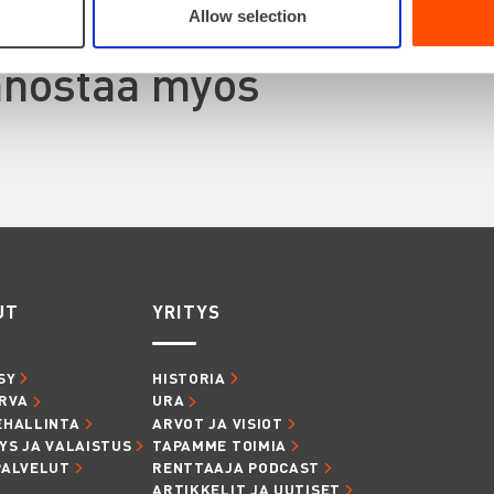
Allow selection
innostaa myös
UT
YRITYS
SY
HISTORIA
RVA
URA
EHALLINTA
ARVOT JA VISIOT
YS JA VALAISTUS
TAPAMME TOIMIA
PALVELUT
RENTTAAJA PODCAST
ARTIKKELIT JA UUTISET