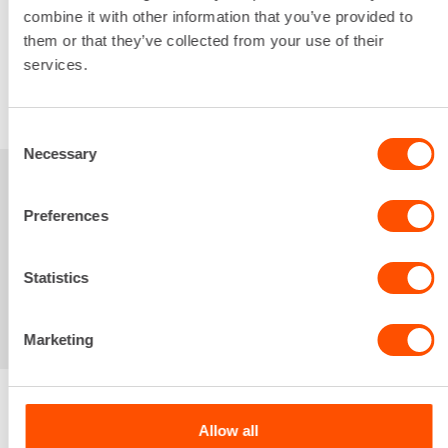
285,55 €
/ kk
Kuukausi
combine it with other information that you’ve provided to
them or that they’ve collected from your use of their
Alv 0 %
services.
VUOKRAA
Consent
Necessary
Selection
Sinua saattaisi
Preferences
kiinnostaa myös
Statistics
Marketing
Allow all