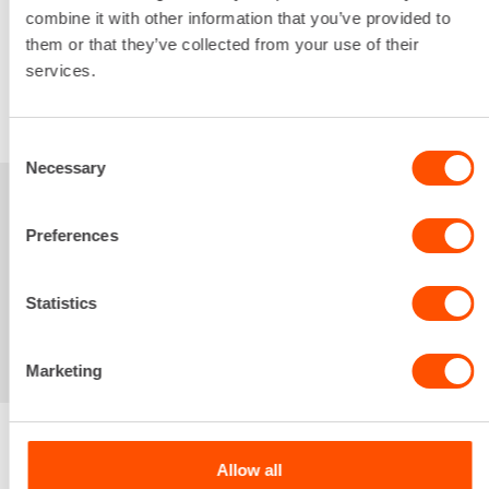
285,55 €
/ kk
Kuukausi
combine it with other information that you’ve provided to
them or that they’ve collected from your use of their
Alv 0 %
services.
VUOKRAA
Consent
Necessary
Selection
Sinua saattaisi
Preferences
kiinnostaa myös
Statistics
Marketing
Allow all