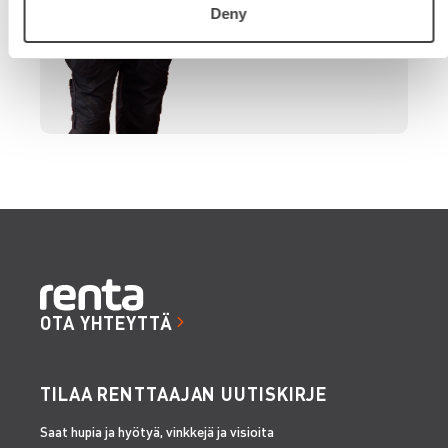
Deny
OTA YHTEYTTÄ
TILAA RENTTAAJAN UUTISKIRJE
Saat hupia ja hyötyä, vinkkejä ja visioita