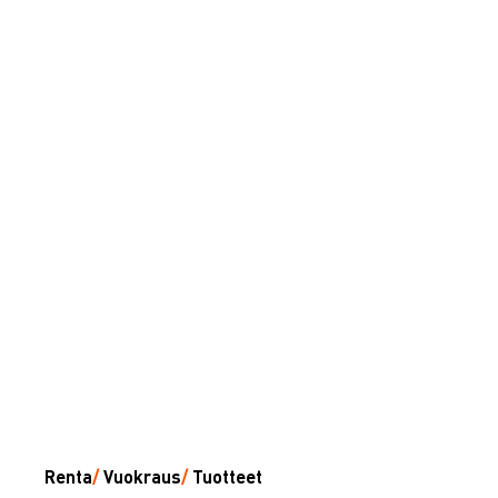
Renta
/
Vuokraus
/
Tuotteet