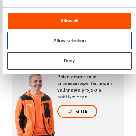
kiinnostaa myös
Allow all
Allow selection
Renta palvelee
Deny
Palvelemme koko
prosessin ajan laitteiden
valinnasta projektin
päättymiseen.
SOITA