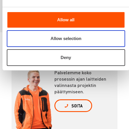
kiinnostaa myös
Allow all
Allow selection
Renta palvelee
Deny
Palvelemme koko
prosessin ajan laitteiden
valinnasta projektin
päättymiseen.
SOITA