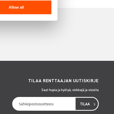
Allow all
TILAA RENTTAAJAN UUTISKIRJE
Saat hupia ja hyötyä, vinkkejä ja visioita