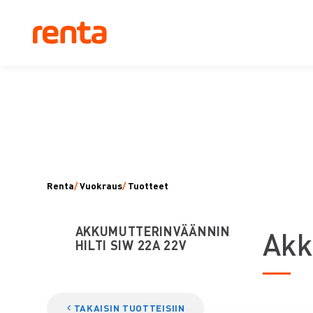
Renta
/
Vuokraus
/
Tuotteet
AKKUMUTTERINVÄÄNNIN
A
kk
HILTI SIW 22A 22V
TAKAISIN TUOTTEISIIN