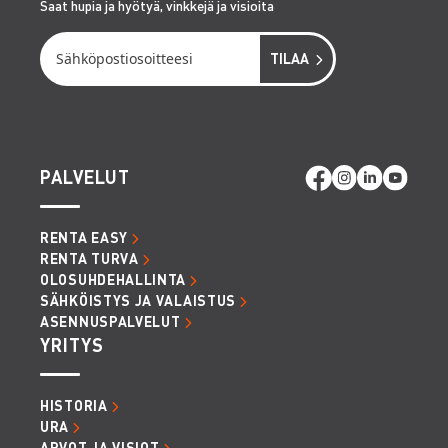
Saat hupia ja hyötyä, vinkkejä ja visioita
PALVELUT
RENTA EASY
RENTA TURVA
OLOSUHDEHALLINTA
SÄHKÖISTYS JA VALAISTUS
ASENNUSPALVELUT
YRITYS
HISTORIA
URA
ARVOT JA VISIOT