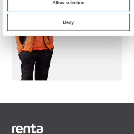
Allow selection
valinnasta projektin
päättymiseen.
Deny
SOITA