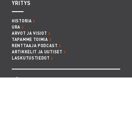
YRITYS
HISTORIA
URA
ARVOT JA VISIOT
TAPAMME TOIMIA
RENTTAAJA PODCAST
ARTIKKELIT JA UUTISET
LASKUTUSTIEDOT
TIETOSUOJA JA EVÄSTEET