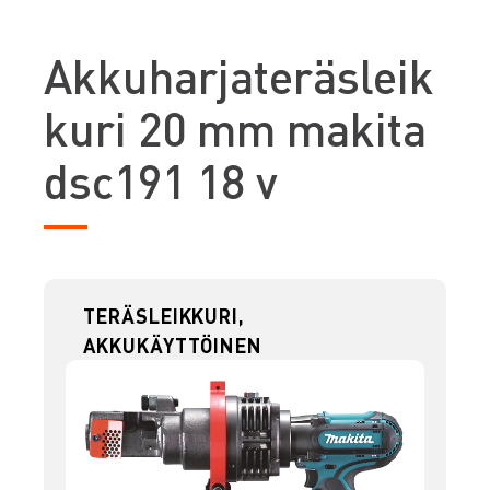
A
kkuharjateräsleik
kuri 20 mm makita
dsc191 18 v
TERÄSLEIKKURI,
AKKUKÄYTTÖINEN