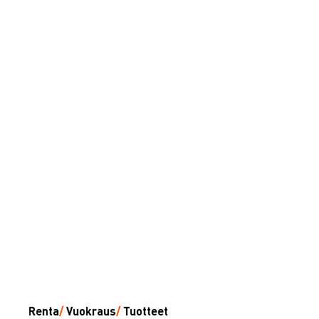
Renta
/
Vuokraus
/
Tuotteet