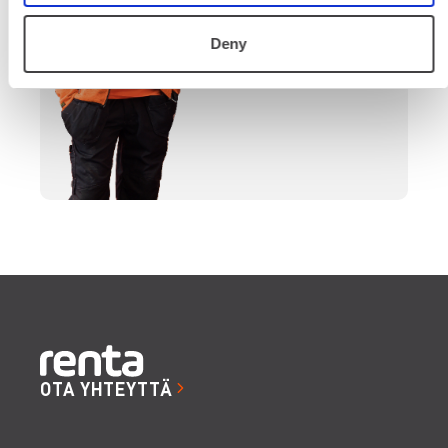
SOITA
Deny
OTA YHTEYTTÄ