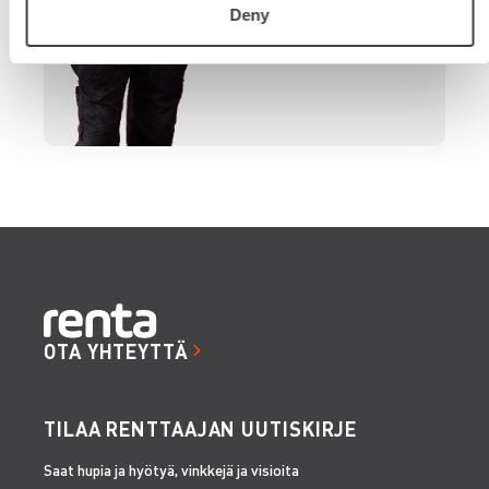
Deny
OTA YHTEYTTÄ
TILAA RENTTAAJAN UUTISKIRJE
Saat hupia ja hyötyä, vinkkejä ja visioita