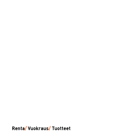
Renta
/
Vuokraus
/
Tuotteet