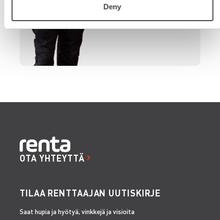
Deny
OTA YHTEYTTÄ
TILAA RENTTAAJAN UUTISKIRJE
Saat hupia ja hyötyä, vinkkejä ja visioita