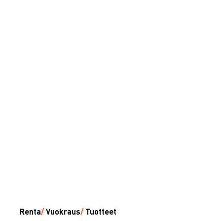
Renta
/
Vuokraus
/
Tuotteet