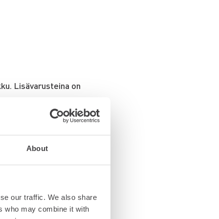
kku. Lisävarusteina on
About
se our traffic. We also share
ers who may combine it with