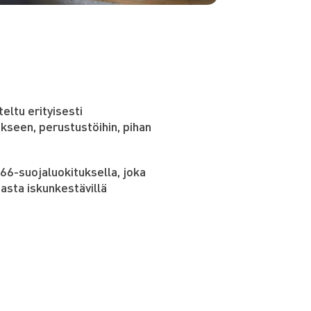
teltu erityisesti
kseen, perustustöihin, pihan
P66-suojaluokituksella, joka
nasta iskunkestävillä