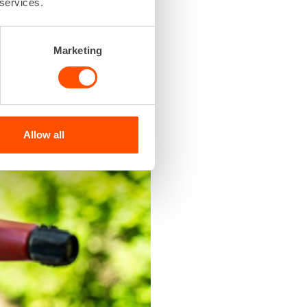
 services.
Marketing
Allow all