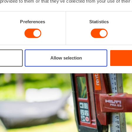
 provided to them or that they’ve collected from your use of their
ladattavalla Li-ion-akulla tai AA-paristoilla
Preferences
Statistics
Allow selection