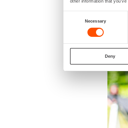
other information that you’ve
Toimii 
Consent
Necessary
Selection
Deny