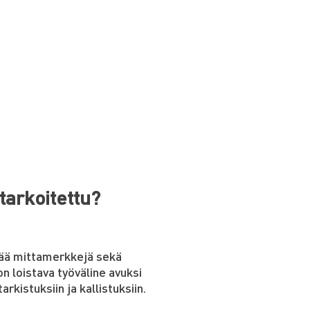
tarkoitettu?
rtää mittamerkkejä sekä
n loistava työväline avuksi
arkistuksiin ja kallistuksiin.