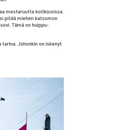
aa mestaruutta kotikisoissa.
äsi pitää miehen katsomon
 sovi. Tämä on huippu-
 tarina. Johonkin on iskenyt