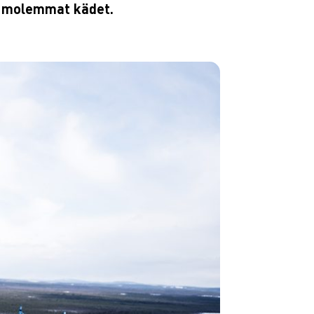
tu molemmat kädet.