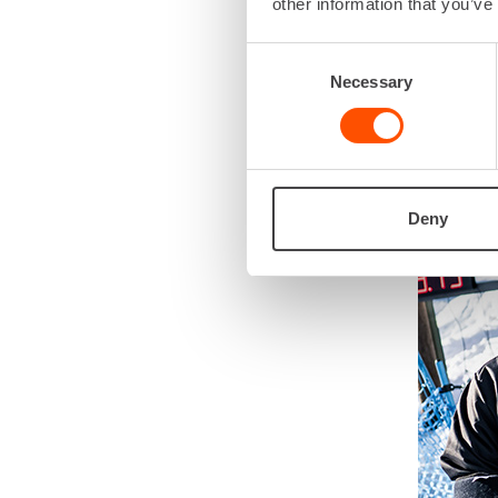
other information that you’ve
Consent
Necessary
Selection
Deny