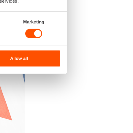
 services.
Marketing
Allow all