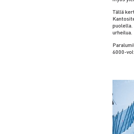
Tällä ker
Kantosit
puolella.
urheilua.
Paralumil
6000-volt