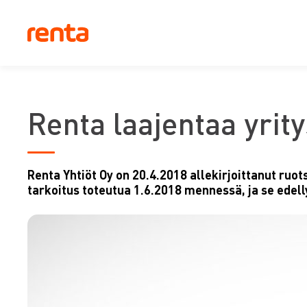
Renta laajentaa yrit
Renta Yhtiöt Oy on 20.4.2018 allekirjoittanut r
tarkoitus toteutua 1.6.2018 mennessä, ja se edell