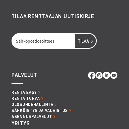
TILAA RENTTAAJAN UUTISKIRJE
Saat hupia ja hyötyä, vinkkejä ja visioita
PALVELUT
RENTA EASY
RENTA TURVA
OLOSUHDEHALLINTA
SÄHKÖISTYS JA VALAISTUS
ASENNUSPALVELUT
YRITYS