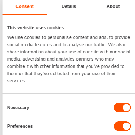
Consent
Details
About
This website uses cookies
We use cookies to personalise content and ads, to provide
social media features and to analyse our traffic. We also
share information about your use of our site with our social
media, advertising and analytics partners who may
combine it with other information that you’ve provided to
them or that they’ve collected from your use of their
services.
Voit tilata suodattimia lähimmästä Rentan
Consent
konevuokraamosta.
Necessary
Selection
Preferences
Ilmalämpöpumpun jäähdytystoiminnon