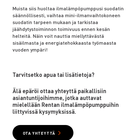
Muista siis huoltaa ilmalämpöpumppusi suodatin
säännöllisesti, vaihtaa mini-ilmanvaihtokoneen
suodatin tarpeen mukaan ja tarkistaa
jäähdytystoiminnon toimivuus ennen kesän
helteitä. Näin voit nauttia miellyttävästä
sisäilmasta ja energiatehokkaasta työmaasta
vuoden ympäri!
Tarvitsetko apua tai lisätietoja?
Älä epäröi ottaa yhteyttä paikallisiin
asiantuntijoihimme, jotka auttavat
mielellään Rentan ilmalämpöpumppuihin
liittyvissä kysymyksissä.
OTA YHTEYTTÄ