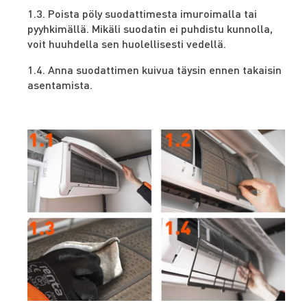
1.3. Poista pöly suodattimesta imuroimalla tai
pyyhkimällä. Mikäli suodatin ei puhdistu kunnolla,
voit huuhdella sen huolellisesti vedellä.
1.4. Anna suodattimen kuivua täysin ennen takaisin
asentamista.