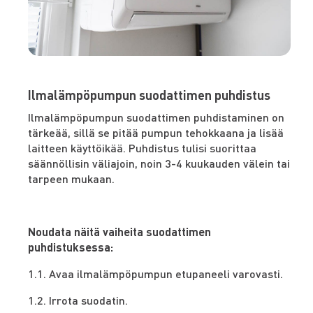
Ilmalämpöpumpun suodattimen puhdistus
Ilmalämpöpumpun suodattimen puhdistaminen on
tärkeää, sillä se pitää pumpun tehokkaana ja lisää
laitteen käyttöikää. Puhdistus tulisi suorittaa
säännöllisin väliajoin, noin 3-4 kuukauden välein tai
tarpeen mukaan.
Noudata näitä vaiheita suodattimen
puhdistuksessa:
1.1. Avaa ilmalämpöpumpun etupaneeli varovasti.
1.2. Irrota suodatin.