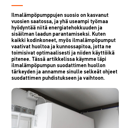
Ilmalämpöpumppujen suosio on kasvanut
vuosien saatossa, ja yhä useampi työmaa
hyödyntää niitä energiatehokkuuden ja
sisäilman laadun parantamiseksi. Kuten
kaikki kodinkoneet, myös ilmalämpöpumput
vaativat huoltoa ja kunnossapitoa, jotta ne
toimisivat optimaalisesti ja niiden käyttöikä
pitenee. Tässä artikkelissa käymme läpi
ilmalämpöpumpun suodattimen huollon
tärkeyden ja annamme sinulle selkeät ohjeet
suodattimen puhdistukseen ja vaihtoon.