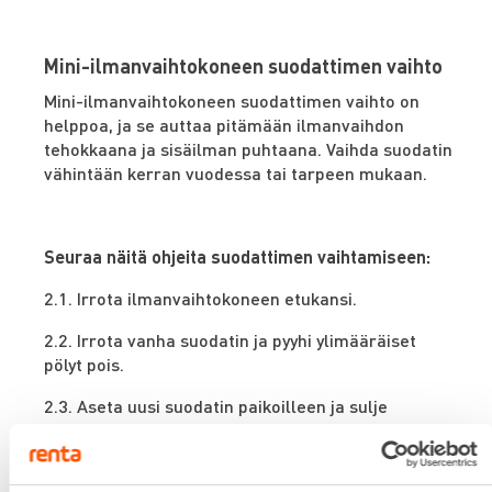
Mini-ilmanvaihtokoneen suodattimen vaihto
Mini-ilmanvaihtokoneen suodattimen vaihto on
helppoa, ja se auttaa pitämään ilmanvaihdon
tehokkaana ja sisäilman puhtaana. Vaihda suodatin
vähintään kerran vuodessa tai tarpeen mukaan.
Seuraa näitä ohjeita suodattimen vaihtamiseen:
2.1. Irrota ilmanvaihtokoneen etukansi.
2.2. Irrota vanha suodatin ja pyyhi ylimääräiset
pölyt pois.
2.3. Aseta uusi suodatin paikoilleen ja sulje
etukansi takaisin paikoilleen.