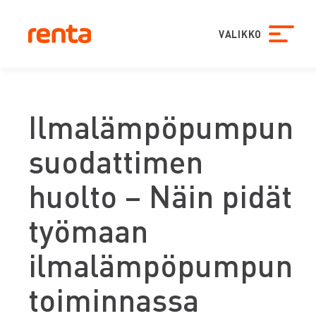
VALIKKO
Ilmalämpöpumpun
suodattimen
huolto – Näin pidät
työmaan
ilmalämpöpumpun
toiminnassa