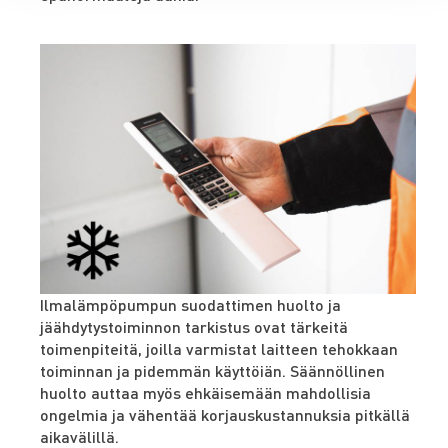
Ilmalämpöpumpun suodattimen huolto ja
jäähdytystoiminnon tarkistus ovat tärkeitä
toimenpiteitä, joilla varmistat laitteen tehokkaan
toiminnan ja pidemmän käyttöiän. Säännöllinen
huolto auttaa myös ehkäisemään mahdollisia
ongelmia ja vähentää korjauskustannuksia pitkällä
aikavälillä.