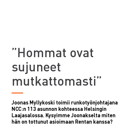
”Hommat ovat
sujuneet
mutkattomasti”
Joonas Myllykoski toimii runkotyönjohtajana
NCC:n 113 asunnon kohteessa Helsingin
Laajasalossa. Kysyimme Joonakselta miten
hän on tottunut asioimaan Rentan kanssa?