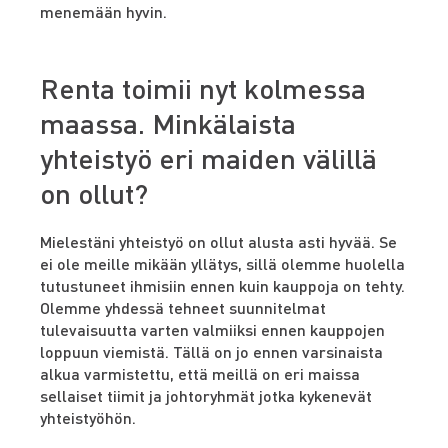
menemään hyvin.
Renta toimii nyt kolmessa
maassa. Minkälaista
yhteistyö eri maiden välillä
on ollut?
Mielestäni yhteistyö on ollut alusta asti hyvää. Se
ei ole meille mikään yllätys, sillä olemme huolella
tutustuneet ihmisiin ennen kuin kauppoja on tehty.
Olemme yhdessä tehneet suunnitelmat
tulevaisuutta varten valmiiksi ennen kauppojen
loppuun viemistä. Tällä on jo ennen varsinaista
alkua varmistettu, että meillä on eri maissa
sellaiset tiimit ja johtoryhmät jotka kykenevät
yhteistyöhön.