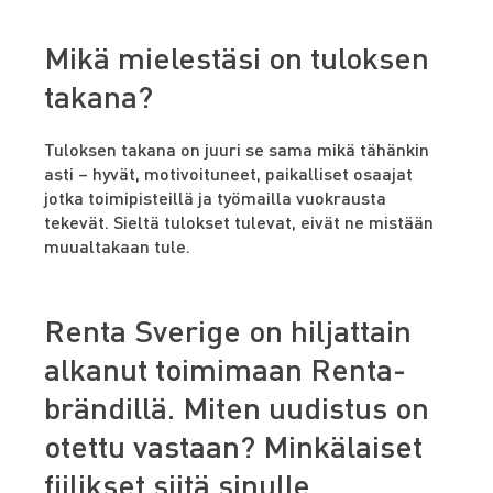
Mikä mielestäsi on tuloksen
takana?
Tuloksen takana on juuri se sama mikä tähänkin
asti – hyvät, motivoituneet, paikalliset osaajat
jotka toimipisteillä ja työmailla vuokrausta
tekevät. Sieltä tulokset tulevat, eivät ne mistään
muualtakaan tule.
Renta Sverige on hiljattain
alkanut toimimaan Renta-
brändillä. Miten uudistus on
otettu vastaan? Minkälaiset
fiilikset siitä sinulle