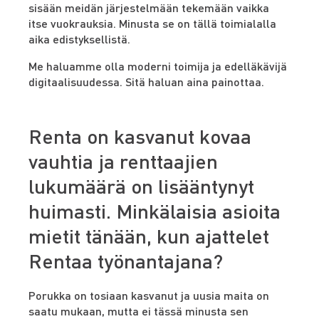
sisään meidän järjestelmään tekemään vaikka
itse vuokrauksia. Minusta se on tällä toimialalla
aika edistyksellistä.
Me haluamme olla moderni toimija ja edelläkävijä
digitaalisuudessa. Sitä haluan aina painottaa.
Renta on kasvanut kovaa
vauhtia ja renttaajien
lukumäärä on lisääntynyt
huimasti. Minkälaisia asioita
mietit tänään, kun ajattelet
Rentaa työnantajana?
Porukka on tosiaan kasvanut ja uusia maita on
saatu mukaan, mutta ei tässä minusta sen