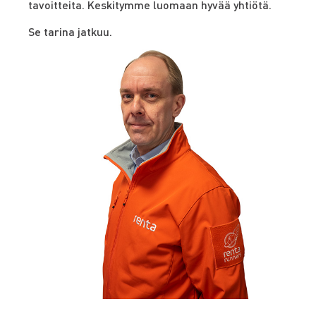
tavoitteita. Keskitymme luomaan hyvää yhtiötä.
Se tarina jatkuu.