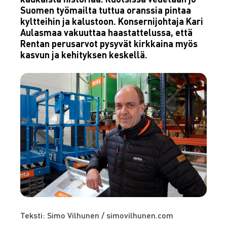
Suomen työmailta tuttua oranssia pintaa
kyltteihin ja kalustoon. Konsernijohtaja Kari
Aulasmaa vakuuttaa haastattelussa, että
Rentan perusarvot pysyvät kirkkaina myös
kasvun ja kehityksen keskellä.
Teksti: Simo Vilhunen / simovilhunen.com