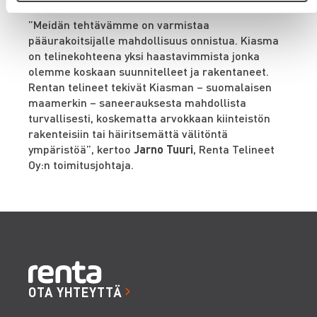
”Meidän tehtävämme on varmistaa
pääurakoitsijalle mahdollisuus onnistua. Kiasma
on telinekohteena yksi haastavimmista jonka
olemme koskaan suunnitelleet ja rakentaneet.
Rentan telineet tekivät Kiasman – suomalaisen
maamerkin – saneerauksesta mahdollista
turvallisesti, koskematta arvokkaan kiinteistön
rakenteisiin tai häiritsemättä välitöntä
ympäristöä”, kertoo
Jarno Tuuri
, Renta Telineet
Oy:n toimitusjohtaja.
OTA YHTEYTTÄ