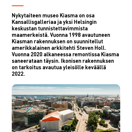
Nykytaiteen museo Kiasma on osa
Kansallisgalleriaa ja yksi Helsingin
keskustan tunnistettavimmista
maamerkeistä. Vuonna 1998 avautuneen
Kiasman rakennuksen on suunnitellut
amerikkalainen arkkitehti Steven Holl.
Vuonna 2020 alkaneessa remontissa Kiasma
saneerataan täysin. Ikonisen rakennuksen
on tarkoitus avautua yleisölle keväällä
2022.