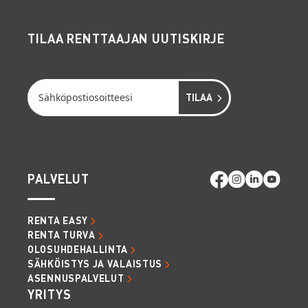
TILAA RENTTAAJAN UUTISKIRJE
Saat hupia ja hyötyä, vinkkejä ja visioita
PALVELUT
RENTA EASY
RENTA TURVA
OLOSUHDEHALLINTA
SÄHKÖISTYS JA VALAISTUS
ASENNUSPALVELUT
YRITYS