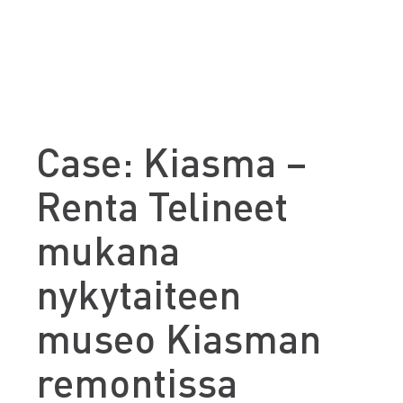
Case: Kiasma –
Renta Telineet
mukana
nykytaiteen
museo Kiasman
remontissa