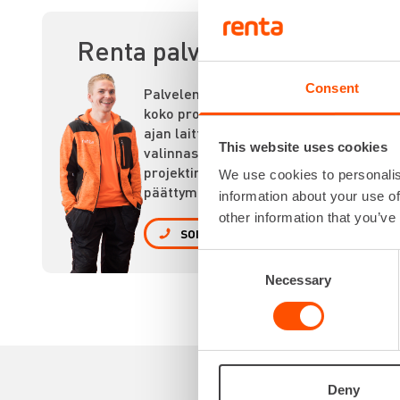
Renta palvelee
Consent
Palvelemme
koko prosessin
ajan laitteiden
This website uses cookies
valinnasta
projektin
We use cookies to personalis
päättymiseen.
information about your use of
other information that you’ve
SOITA
Consent
Necessary
Selection
Deny