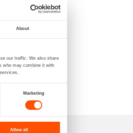
About
se our traffic. We also share
ers who may combine it with
 services.
Marketing
Allow all