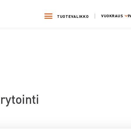
VUOKRAUS
P
TUOTEVALIKKO
rytointi