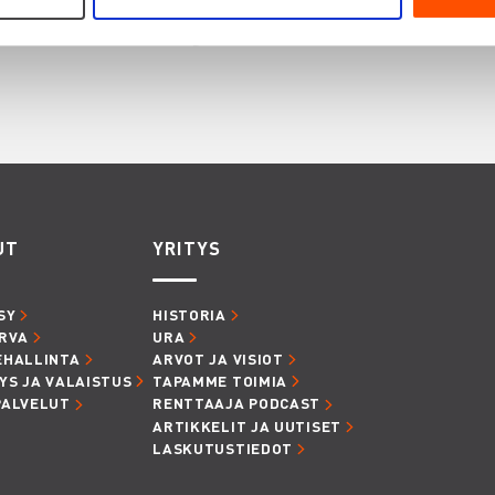
innostaa myös
UT
YRITYS
SY
HISTORIA
RVA
URA
EHALLINTA
ARVOT JA VISIOT
YS JA VALAISTUS
TAPAMME TOIMIA
PALVELUT
RENTTAAJA PODCAST
ARTIKKELIT JA UUTISET
LASKUTUSTIEDOT