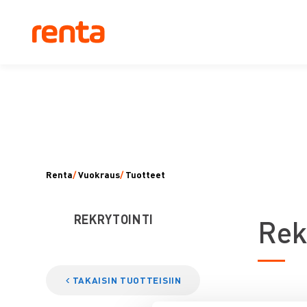
Renta
/
Vuokraus
/
Tuotteet
REKRYTOINTI
R
ek
TAKAISIN TUOTTEISIIN