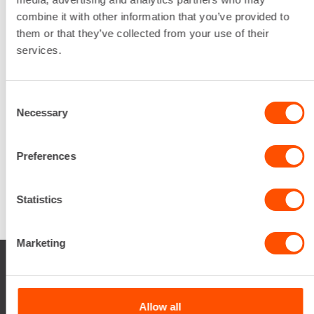
valinnasta projektin
combine it with other information that you’ve provided to
päättymiseen.
them or that they’ve collected from your use of their
services.
SOITA
Consent
Necessary
Selection
Preferences
Statistics
Marketing
Allow all