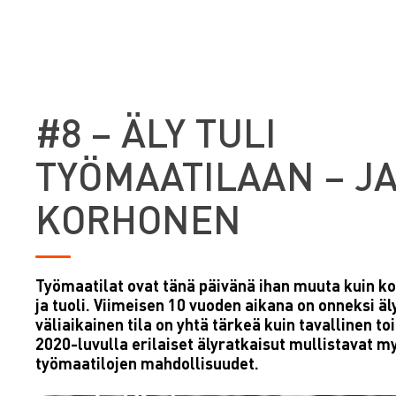
#8 – ÄLY TULI
TYÖMAATILAAN – JA
KORHONEN
Työmaatilat ovat tänä päivänä ihan muuta kuin ko
ja tuoli. Viimeisen 10 vuoden aikana on onneksi äly
väliaikainen tila on yhtä tärkeä kuin tavallinen to
2020-luvulla erilaiset älyratkaisut mullistavat m
työmaatilojen mahdollisuudet.