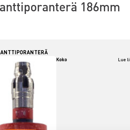
anttiporanterä 186mm
MANTTIPORANTERÄ
Koko
Lue l