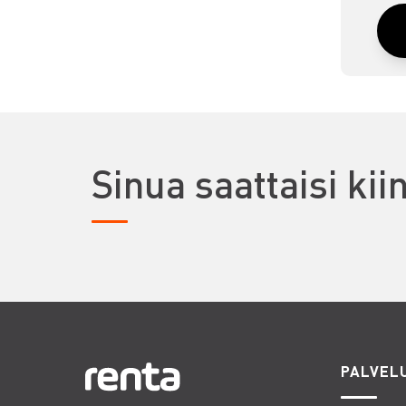
Sinua saattaisi ki
PALVEL