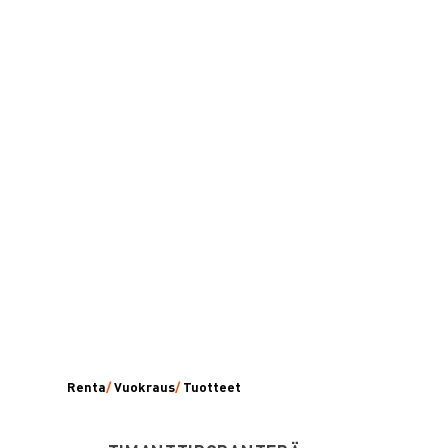
Renta
/
Vuokraus
/
Tuotteet