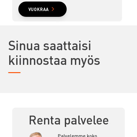
VUOKRAA
Sinua saattaisi
kiinnostaa myös
Renta palvelee
Palvelemme koko