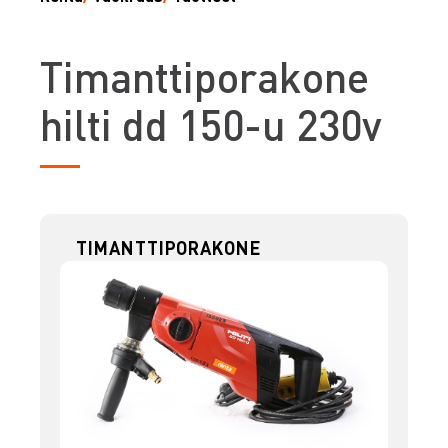
T
imanttiporakone
hilti dd 150-u 230v
TIMANTTIPORAKONE