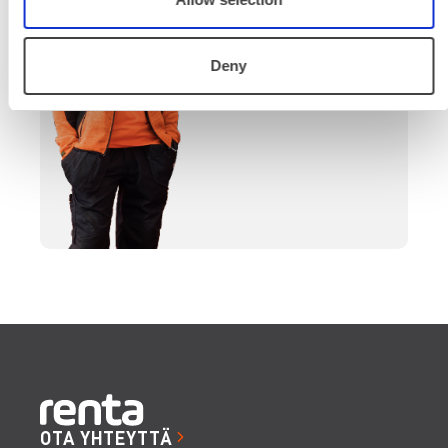
päättymiseen.
Deny
SOITA
OTA YHTEYTTÄ