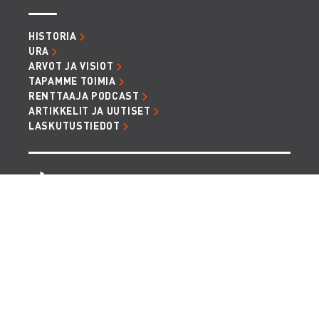
HISTORIA
URA
ARVOT JA VISIOT
TAPAMME TOIMIA
RENTTAAJA PODCAST
ARTIKKELIT JA UUTISET
LASKUTUSTIEDOT
TIETOSUOJA JA EVÄSTEET